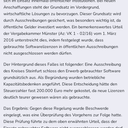
sich im Einsatz innerhalb öffentlicher Institutionen. Bei neuen
Anschaffungen steht der Grundsatz im Vordergrund,
wirtschaftliche Lösungen zu bevorzugen. Dieser Grundsatz wird
durch Ausschreibungen gesichert, was besonders wichtig ist, da
öffentliche Gelder investiert werden. Ein bemerkenswertes Urteil
der Vergabekammer Münster (Az: VK 1 - 02/16) vom 1. März
2016 unterstreicht dies, indem festgelegt wurde, dass
gebrauchte Softwarelizenzen in öffentlichen Ausschreibungen
nicht ausgeschlossen werden dürfen.
Der Hintergrund dieses Falles ist folgender: Eine Ausschreibung
des Kreises Steinfurt schloss den Erwerb gebrauchter Software
grundsätzlich aus. Als Begründung wurden betriebliche
Kapazitätsbedenken angeführt. Diese Entscheidung hätte den
Steuerzahler fast 200.000 Euro mehr gekostet, da neue Lizenzen
deutlich teurer gewesen wären als gebrauchte.
Das Ergebnis: Gegen diese Regelung wurde Beschwerde
eingelegt, was eine Überprüfung des Vorgehens zur Folge hatte.
Diese Prüfung führte zu dem oben erwähnten Urteil, dass der