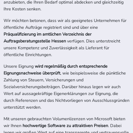
anzubieten, die Ihren Bedarf optimal abdecken und gleichzeitig
Ihre Kosten senken.
Wir möchten betonen, dass wir als geeignetes Unternehmen für
öffentliche Aufträge registriert sind und über eine
Präqualifizierung im amtlichen Verzeichnis der
Auftragsberatungsstelle Hessen
verfügen. Dies unterstreicht
unsere Kompetenz und Zuverlässigkeit als Lieferant für
öffentliche Einrichtungen.
Unsere Eignung
wird regelmäßig durch entsprechende
Eignungsnachweise überprüft
, wie beispielsweise die pünktliche
Zahlung von Steuern, Versicherungen und
Sozialversicherungsbeiträgen. Darüber hinaus legen wir auch
Wert auf aussagekräftige Eigenerklärungen zur Eignung, die
durch Referenzen und das Nichtvorliegen von Ausschlussgründen
unterstützt werden.
Mit unseren gebrauchten Volumenlizenzen von Microsoft bieten
wir Ihnen
hochwertige Software zu attraktiven Preisen
. Dabei
legen wir großen Wert auf eine transparente und vertrauensvolle