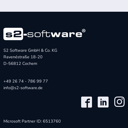
S2 Software GmbH & Co. KG
Ravenéstraße 18-20
D-56812 Cochem
+49 26 74 - 786 99 77
info@s2-software.de
Microsoft Partner ID: 6513760